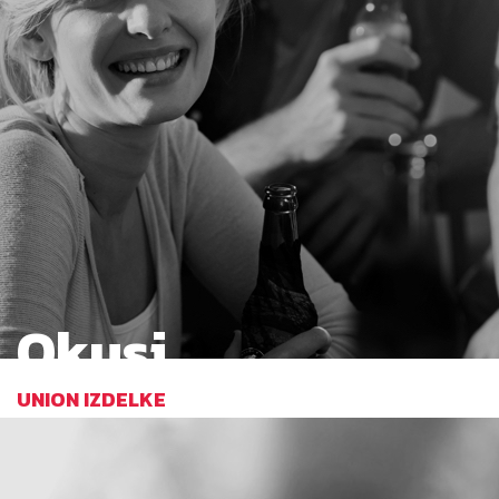
Okusi
UNION IZDELKE