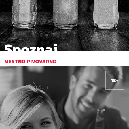
Spoznaj
MESTNO PIVOVARNO