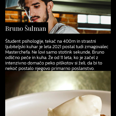
Bruno Šulman
Študent psihologije, tekač na 400m in strastni
ljubiteljski kuhar je leta 2021 postal tudi zmagovalec
Masterchefa. Ne lovi samo stotink sekunde, Bruno
odlično peče in kuha. Že od 11 leta, ko je začel z
intenzivno domačo peko piškotov si želi, da bi to
nekoč postalo njegovo primarno poslanstvo.