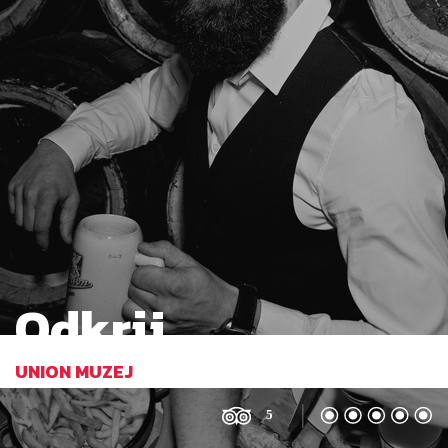
Odkrij
UNION MUZEJ