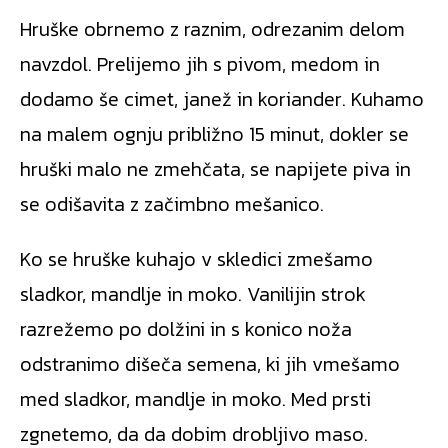
Hruške obrnemo z raznim, odrezanim delom
navzdol. Prelijemo jih s pivom, medom in
dodamo še cimet, janež in koriander. Kuhamo
na malem ognju približno 15 minut, dokler se
hruški malo ne zmehčata, se napijete piva in
se odišavita z začimbno mešanico.
Ko se hruške kuhajo v skledici zmešamo
sladkor, mandlje in moko. Vanilijin strok
razrežemo po dolžini in s konico noža
odstranimo dišeča semena, ki jih vmešamo
med sladkor, mandlje in moko. Med prsti
zgnetemo, da da dobim drobljivo maso.