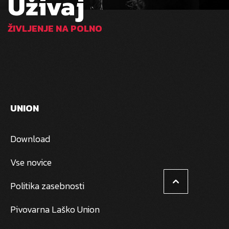
Uživaj
ŽIVLJENJE NA POLNO
UNION
Download
Vse novice
Politika zasebnosti
Pivovarna Laško Union