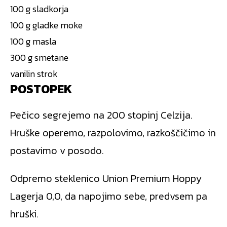
100 g sladkorja
100 g gladke moke
100 g masla
300 g smetane
vanilin strok
POSTOPEK
Pečico segrejemo na 200 stopinj Celzija.
Hruške operemo, razpolovimo, razkoščičimo in
postavimo v posodo.
Odpremo steklenico Union Premium Hoppy
Lagerja 0,0, da napojimo sebe, predvsem pa
hruški.