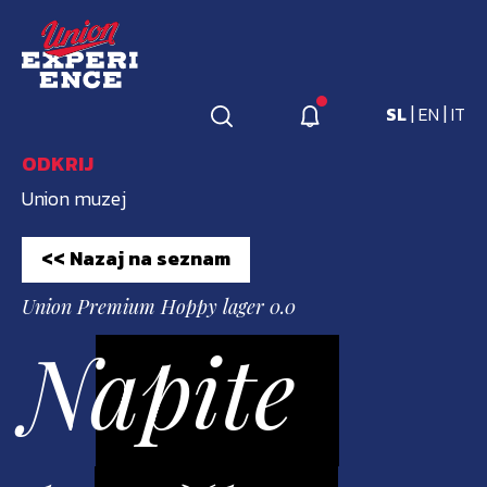
|
|
SL
EN
IT
ODKRIJ
Union muzej
<< Nazaj na seznam
Union Premium Hoppy lager 0.0
Napite