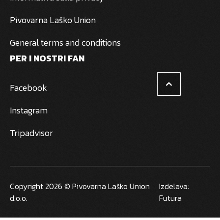
Pivovarna Laško Union
General terms and conditions
PER I NOSTRI FAN
Facebook
Instagram
Tripadvisor
Copyright 2026 © Pivovarna Laško Union
Izdelava:
d.o.o.
Futura