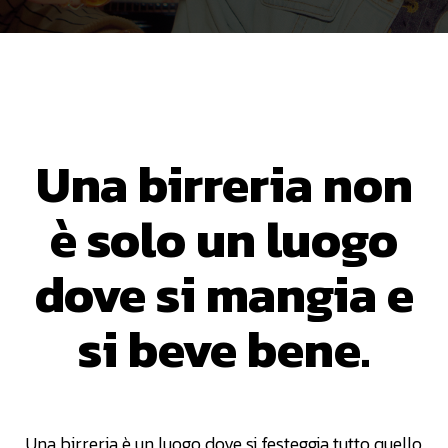
Una birreria non
è solo un luogo
dove si mangia e
si beve bene.
Una birreria è un luogo dove si festeggia tutto quello