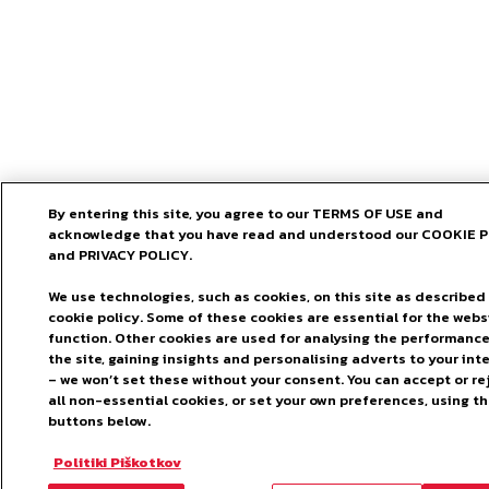
By entering this site, you agree to our TERMS OF USE and
acknowledge that you have read and understood our COOKIE 
and PRIVACY POLICY.
We use technologies, such as cookies, on this site as described 
cookie policy. Some of these cookies are essential for the webs
function. Other cookies are used for analysing the performance
the site, gaining insights and personalising adverts to your int
– we won’t set these without your consent. You can accept or re
all non-essential cookies, or set your own preferences, using t
buttons below.
Politiki Piškotkov