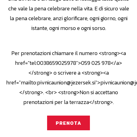
che vale la pena celebrare nella vita. E di sicuro vale
la pena celebrare, anzi glorificare, ogni giorno, ogni
istante, ogni morso e ogni sorso.
Per prenotazioni chiamare il numero <strong><a
href="tel:0038659025978">059 025 978</a>
</strong> o scrivere a <strong><a
href="mailto:pivnicaunion@jezersek.si">pivnicaunion@j
</strong>. <br> <strong>Non si accettano
prenotazioni per la terrazza</strong>.
PRENOTA