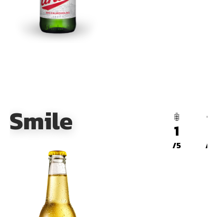
Smile
1
1
/5
/5