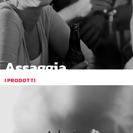
Assaggia
I PRODOTTI