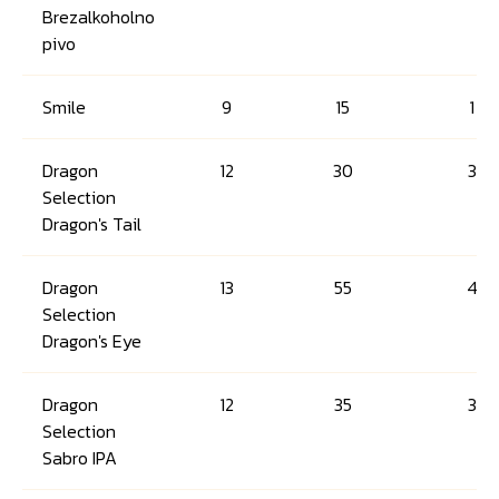
Brezalkoholno
pivo
Smile
9
15
1
Dragon
12
30
3
Selection
Dragon's Tail
Dragon
13
55
4
Selection
Dragon's Eye
Dragon
12
35
3
Selection
Sabro IPA