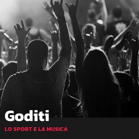
Goditi
LO SPORT E LA MUSICA