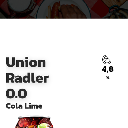
Union
4,8
Radler
%
0.0
Cola Lime