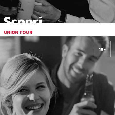
Scopri
UNION TOUR