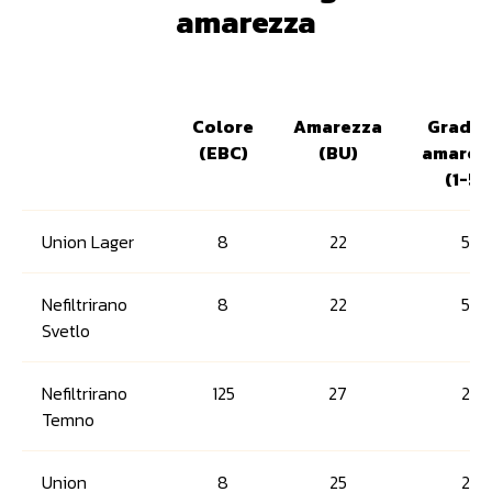
amarezza
Colore
Amarezza
Grado 
(EBC)
(BU)
amarez
(1-5)
Union Lager
8
22
5
Nefiltrirano
8
22
5
Svetlo
Nefiltrirano
125
27
2
Temno
Union
8
25
2