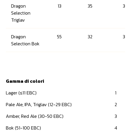
Dragon
13
35
3
Selection
Triglav
Dragon
55
32
3
Selection Bok
Gamma di colori
Lager (≤11 EBC)
1
Pale Ale, IPA, Triglav (12-29 EBC)
2
Amber, Red Ale (30-50 EBC)
3
Bok (51-100 EBC)
4