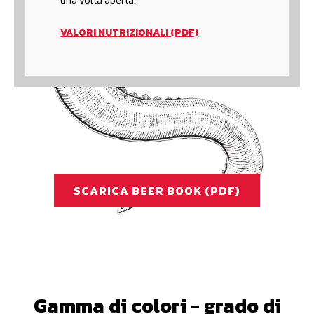
una volta aperta.
VALORI NUTRIZIONALI (PDF)
SCARICA BEER BOOK (PDF)
Gamma di colori - grado di