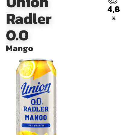
Union
4,8
Radler
%
0.0
Mango