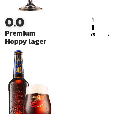
0.0
1
2
Premium
/5
/5
Hoppy lager