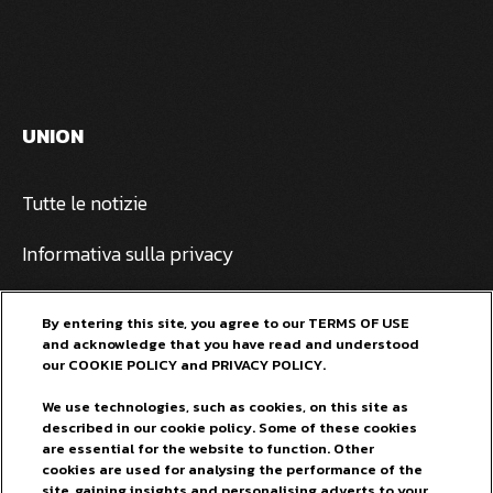
UNION
Tutte le notizie
Informativa sulla privacy
Pivovarna Laško Union
By entering this site, you agree to our TERMS OF USE
and acknowledge that you have read and understood
General terms and conditions
our COOKIE POLICY and PRIVACY POLICY.
PER I NOSTRI FAN
We use technologies, such as cookies, on this site as
described in our cookie policy. Some of these cookies
are essential for the website to function. Other
Facebook
cookies are used for analysing the performance of the
site, gaining insights and personalising adverts to your