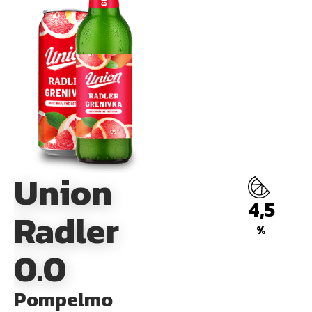
Union
4,5
Radler
%
0.0
Pompelmo