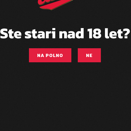
Ste stari nad 18 let?
NA POLNO
NE